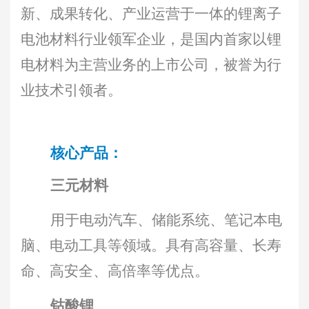
新、成果转化、产业运营于一体的锂离子
电池材料行业领军企业，是国内首家以锂
电材料为主营业务的上市公司，被誉为行
业技术引领者。
核心产品：
三元材料
用于电动汽车、储能系统、笔记本电
脑、电动工具等领域。具有高容量、长寿
命、高安全、高倍率等优点。
钴酸锂