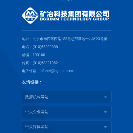
地址：北京市南四环西路188号总部基地十八区23号楼
电话：(010)63299888
邮编：100160
传真：(010)68321362
电子信箱：infonet@bgrimm.com
友情链接：
政府机构网站
中央企业网站
中央媒体网站