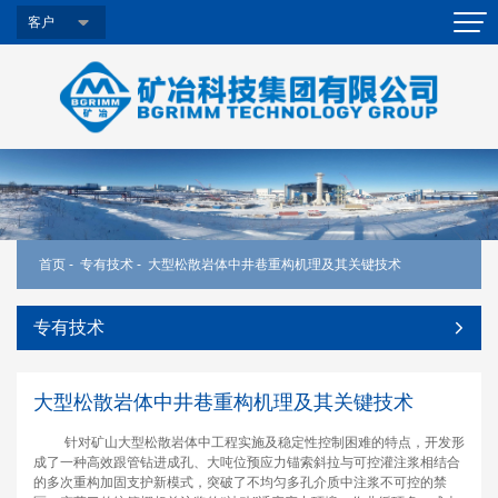
客户
首页
-
专有技术
-
大型松散岩体中井巷重构机理及其关键技术
专有技术
大型松散岩体中井巷重构机理及其关键技术
针对矿山大型松散岩体中工程实施及稳定性控制困难的特点，开发形
成了一种高效跟管钻进成孔、大吨位预应力锚索斜拉与可控灌注浆相结合
的多次重构加固支护新模式，突破了不均匀多孔介质中注浆不可控的禁