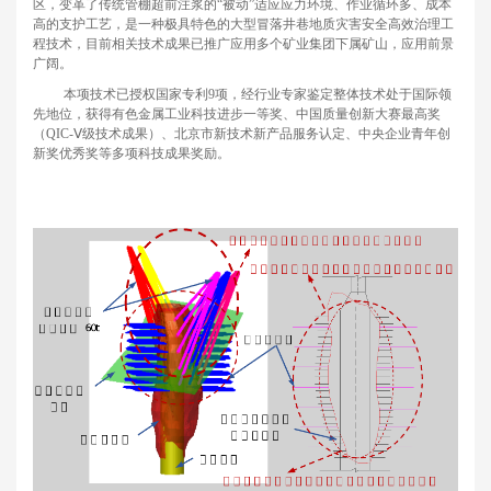
区，变革了传统管棚超前注浆的“被动”适应应力环境、作业循环多、成本
高的支护工艺，是一种极具特色的大型冒落井巷地质灾害安全高效治理工
程技术，目前相关技术成果已推广应用多个矿业集团下属矿山，应用前景
广阔。
本项技术已授权国家专利
9
项，经行业专家鉴定整体技术处于国际领
先地位，获得有色金属工业科技进步一等奖、中国质量创新大赛最高奖
（
QIC-
Ⅴ级技术成果）、北京市新技术新产品服务认定、中央企业青年创
新奖优秀奖等多项科技成果奖励。