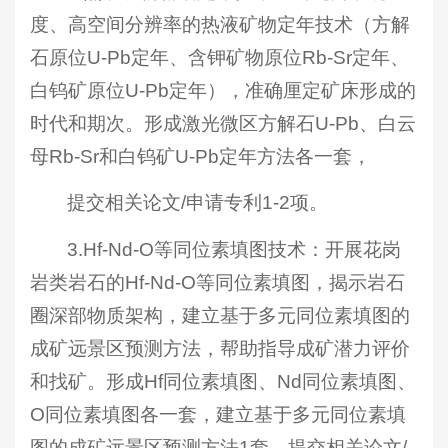
度、高空间分辨率的热液矿物定年技术（方解
石原位U-Pb定年、含钾矿物原位Rb-Sr定年、
白钨矿原位U-Pb定年），准确厘定矿床形成的
时代和期次。形成激光微区方解石U-Pb、白云
母Rb-Sr和白钨矿U-Pb定年方法各一套，
提交相关论文/申请专利1-2项。
3.Hf-Nd-O等同位素填图技术：开展花岗
岩类岩石的Hf-Nd-O等同位素填图，揭示岩石
圈深部物质架构，建立基于多元同位素填图的
成矿远景区预测方法，帮助指导成矿潜力评价
和找矿。形成Hf同位素填图、Nd同位素填图、
O同位素填图各一套，建立基于多元同位素填
图的成矿远景区预测方法1套，提交相关论文/