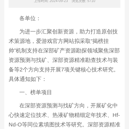
上传时间: 2024-09-23
浏览次数:
5710
各单位：
为进一步汇聚创新资源，助力打造原创技
术策源地，爱游戏官方网站拟采取“揭榜挂
帅”机制支持在深部矿产资源勘探领域聚焦深部
资源预测与找矿、深部资源精准勘查技术与装
备等2个方向支持开展7项关键核心技术研究。
具体通知如下：
一、榜单项目
在深部资源预测与找矿方向，开展矿化中
心快速定位技术、热液矿物精细定年技术、Hf-
Nd-O等同位素填图技术等研究。深部资源精准