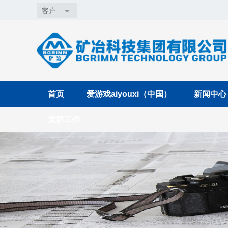
客户
首页
爱游戏aiyouxi（中国）
新闻中心
党群工作