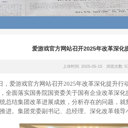
爱游戏官方网站召开2025年改革深化
上传时间: 2025-05-15
浏览次数:
5
8日，爱游戏官方网站召开2025年改革深化提升
，全面落实国务院国资委关于国有企业改革深化提
统总结集团改革进展成效，分析存在的问题，就
推进。集团党委副书记、总经理、深化改革领导