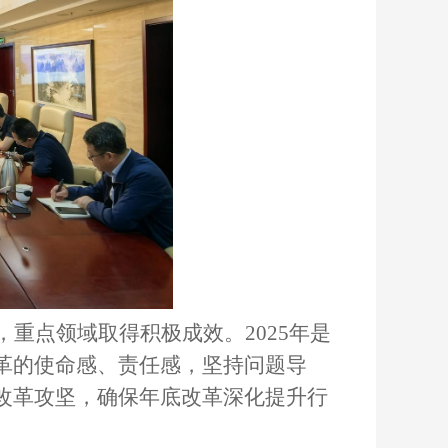
重点领域取得积极成效。2025年是
革的使命感、责任感，坚持问题导
改革攻坚，确保年底改革深化提升行