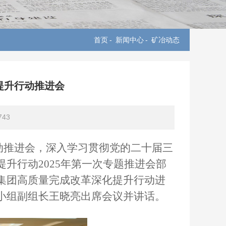
首页
-
新闻中心
-
矿冶动态
提升行动推进会
743
行动推进会，深入学习贯彻党的二十届三
升行动2025年第一次专题推进会部
集团高质量完成改革深化提升行动进
小组副组长王晓亮出席会议并讲话。