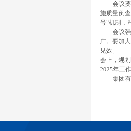
会议要
施质量倒查
号”机制，
会议强
广。要加大
见效。
会上，规划
2025年工
集团有