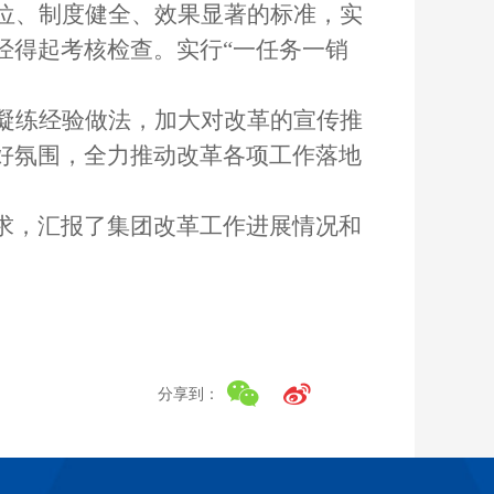
位、制度健全、效果显著的标准，实
经得起考核检查。实行“一任务一销
凝练经验做法，加大对改革的宣传推
好氛围，全力推动改革各项工作落地
求，汇报了集团改革工作进展情况和
分享到：