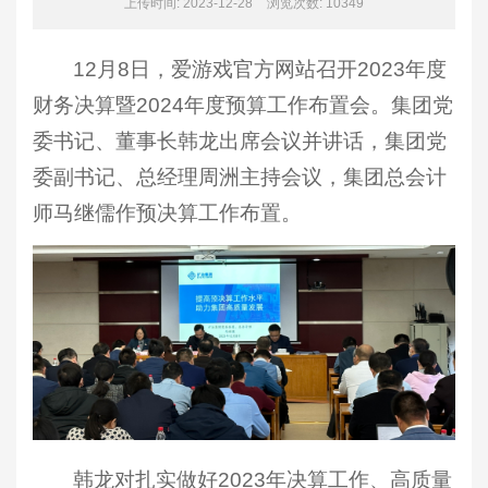
上传时间: 2023-12-28
浏览次数:
10349
12月8日，爱游戏官方网站召开2023年度
财务决算暨2024年度预算工作布置会。集团党
委书记、董事长韩龙出席会议并讲话，集团党
委副书记、总经理周洲主持会议，集团总会计
师马继儒作预决算工作布置。
韩龙对扎实做好2023年决算工作、高质量