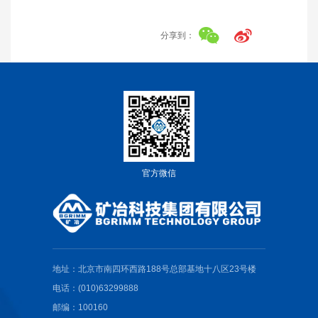
分享到：
官方微信
地址：北京市南四环西路188号总部基地十八区23号楼
电话：(010)63299888
邮编：100160