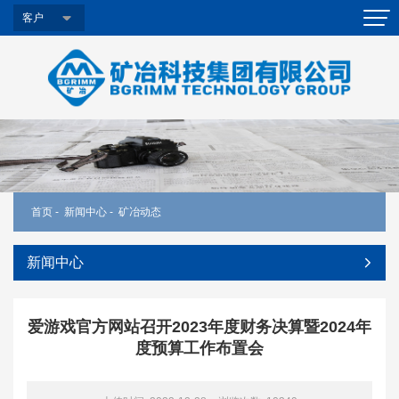
客户
首页
-
新闻中心
-
矿冶动态
新闻中心
爱游戏官方网站召开2023年度财务决算暨2024年
度预算工作布置会