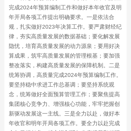
完成2024年预算编制工作和做好本年收官及明
年开局各项工作提出明确要求。一是依法合
规，扎实做好2023年决算工作。要严肃财经纪
律，夯实高质量发展的数据基础；要化解发展
隐忧，培育高质量发展的动力源泉；要用好决
算成果，筑牢高质量发展的管理根基；要加强
整改落实，构建高质量发展的保障机制。二是
统筹协调，高质量完成2024年预算编制工作。
要坚持稳中求进工作总基调；要坚持系统观
念，统筹做好全面预算管理工作；要聚焦提高
集团核心竞争力、增强核心功能，牢牢把握创
新驱动发展这一主线。三是全力以赴，做好本
年收官和明年开局各项工作。要全力以赴完成