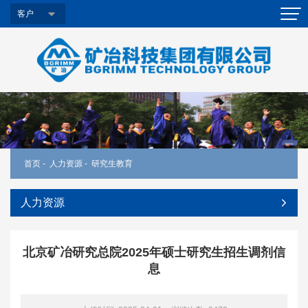
客户
首页
-
人力资源
-
研究生教育
人力资源
北京矿冶研究总院2025年硕士研究生招生调剂信
息