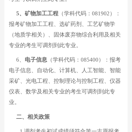
5、
矿物加工工程
（学科代码：
081902）：
报考矿物加工
工程
、选矿药剂、
工艺矿物学
（地质学相关）、
固体废弃物综合利用及相关
专业的考生可调剂到此专业。
6
、
电子信息
（学科代码：
08
5400
）：报考
电子信息
、
自动化、计算机、人工智能、智能
采矿、光电工程、控制理论与控制工程、仪器
仪表、数学
及相关专业的考生可调剂到此专
业。
二、
相关政策
1.
调剂考生初试成绩须符合第一志愿报考