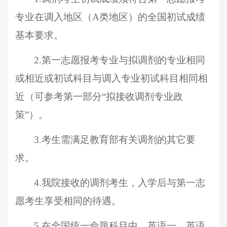
专业在调入地区（
A类地区）的全国初试成绩
基本要求。
2.
第一志愿报考专业与拟调剂的专业相同
或相近或初试科目与调入专业初试科目相同相
近
（
可参考第一部分
“
拟接收调剂专业政
策
”
）
。
3.
考生需满足教育部有关调剂的其它要
求。
4.
我院接收的调剂考生，入学后与第一志
愿考生享受相同的待遇。
5.
在全国统一命题科目中，英语一、英语