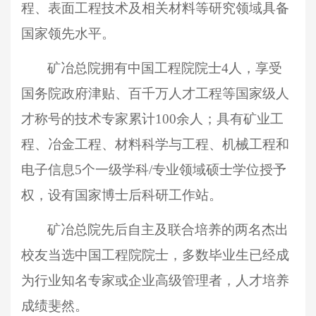
程、表面工程技术及相关材料等研究领域具备
国家领先水平。
矿冶
总院拥有中国工程院院士
4人，享受
国务院政府津贴、百千万人才工程等国家级人
才称号的技术专家累计100余人；具有矿业工
程、冶金工程、材料科学与工程、机械工程和
电子信息5个一级学科/专业领域硕士学位授予
权，设有国家博士后
科研
工作站。
矿冶总院
先后自主及联合培养的两名杰出
校友当选中国工程院院士，多数毕业生已经成
为行业知名专家或企业高级管理者，人才培养
成绩斐然。