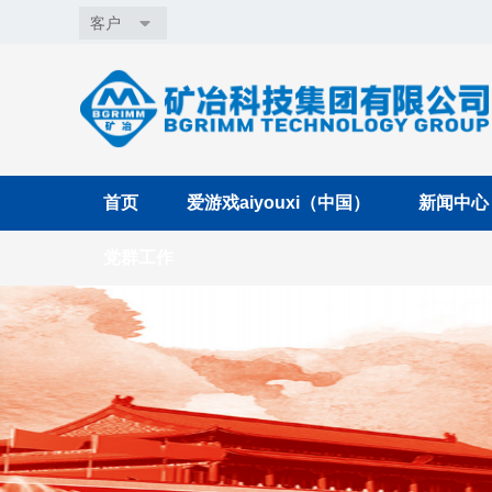
客户
首页
爱游戏aiyouxi（中国）
新闻中心
党群工作