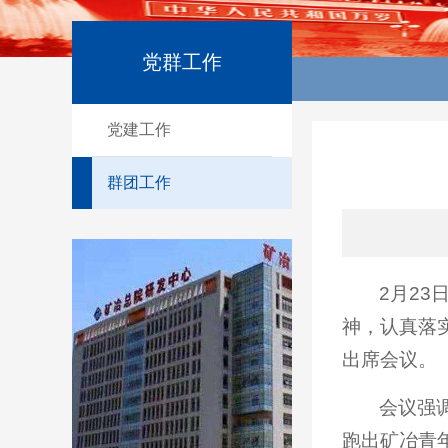
党群工作
党建工作
群团工作
2月2
神，认真落
出席会议。
会议强
跑出矿冶青年