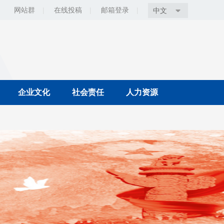
网站群
|
在线投稿
|
邮箱登录
|
中文
企业文化
社会责任
人力资源