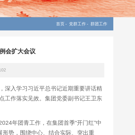
首页
-
党群工作
-
群团工作
作例会扩大会议
102
会议，深入学习习近平总书记近期重要讲话精
点工作落实见效。集团党委副书记王卫东
24年团青工作，在集团首季“开门红”中
展形势，围绕中心、结合实际、突出重