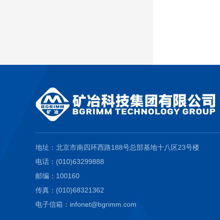
地址：北京市南四环西路188号总部基地十八区23号楼
电话：(010)63299888
邮编：100160
传真：(010)68321362
电子信箱：infonet@bgrimm.com