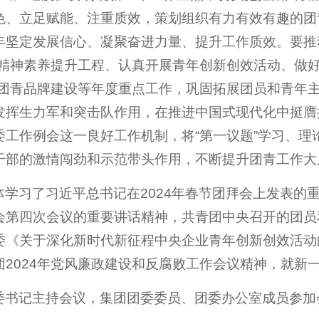
色、立足赋能、注重质效，策划组织有力有效有趣的团
年坚定发展信心、凝聚奋进力量、提升工作质效。要推
年精神素养提升工程、认真开展青年创新创效活动、做好
”团青品牌建设等年度重点工作，巩固拓展团员和青年
发挥生力军和突击队作用，在推进中国式现代化中挺膺
委工作例会这一良好工作机制，将“第一议题”学习、理
干部的激情闯劲和示范带头作用，不断提升团青工作大
体学习了习近平总书记在2024年春节团拜会上发表的
会第四次会议的重要讲话精神，共青团中央召开的团员
委《关于深化新时代新征程中央企业青年创新创效活动的
团2024年党风廉政建设和反腐败工作会议精神，就新
委书记主持会议，集团团委委员、团委办公室成员参加